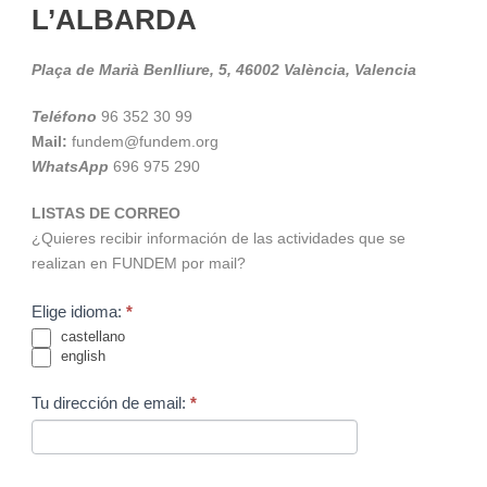
L’ALBARDA
Plaça de Marià Benlliure, 5, 46002 València, Valencia
Teléfono
96 352 30 99
Mail:
fundem@fundem.org
WhatsApp
696 975 290
LISTAS DE CORREO
¿Quieres recibir información de las actividades que se
realizan en FUNDEM por mail?
Elige idioma:
*
castellano
english
Tu dirección de email:
*