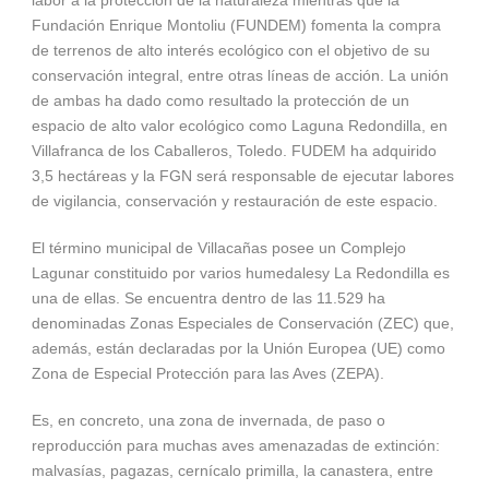
Fundación Enrique Montoliu (FUNDEM) fomenta la compra
de terrenos de alto interés ecológico con el objetivo de su
conservación integral, entre otras líneas de acción. La unión
de ambas ha dado como resultado la protección de un
espacio de alto valor ecológico como Laguna Redondilla, en
Villafranca de los Caballeros, Toledo. FUDEM ha adquirido
3,5 hectáreas y la FGN será responsable de ejecutar labores
de vigilancia, conservación y restauración de este espacio.
El término municipal de Villacañas posee un Complejo
Lagunar constituido por varios humedalesy La Redondilla es
una de ellas. Se encuentra dentro de las 11.529 ha
denominadas Zonas Especiales de Conservación (ZEC) que,
además, están declaradas por la Unión Europea (UE) como
Zona de Especial Protección para las Aves (ZEPA).
Es, en concreto, una zona de invernada, de paso o
reproducción para muchas aves amenazadas de extinción:
malvasías, pagazas, cernícalo primilla, la canastera, entre