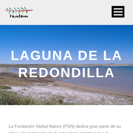
LAGUNA DE LA
REDONDILLA
La Fundación Global Nature (FGN) dedica gran parte de su
labor a la protección de la naturaleza mientras que la