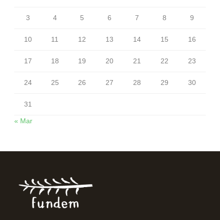
3
4
5
6
7
8
9
10
11
12
13
14
15
16
17
18
19
20
21
22
23
24
25
26
27
28
29
30
31
« Mar