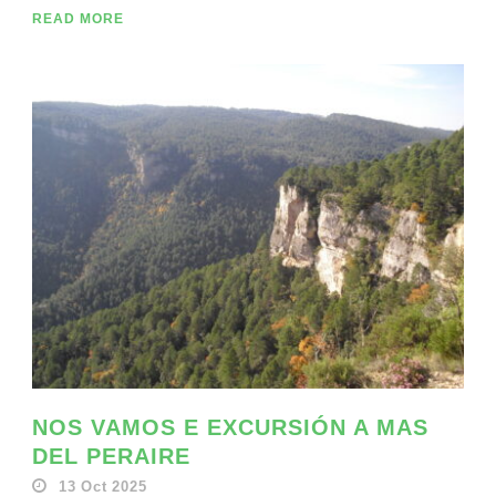
READ MORE
NOS VAMOS E EXCURSIÓN A MAS
DEL PERAIRE
13 Oct 2025