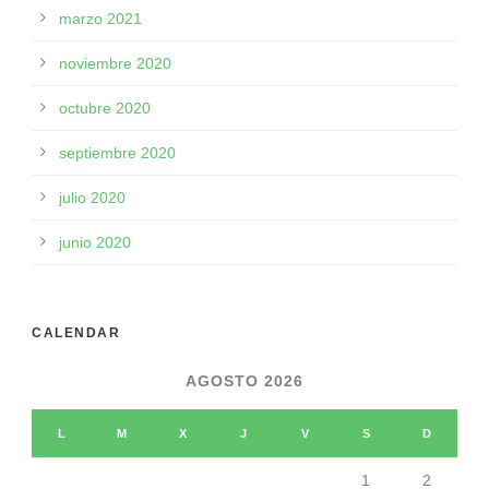
marzo 2021
noviembre 2020
octubre 2020
septiembre 2020
julio 2020
junio 2020
CALENDAR
AGOSTO 2026
L
M
X
J
V
S
D
1
2