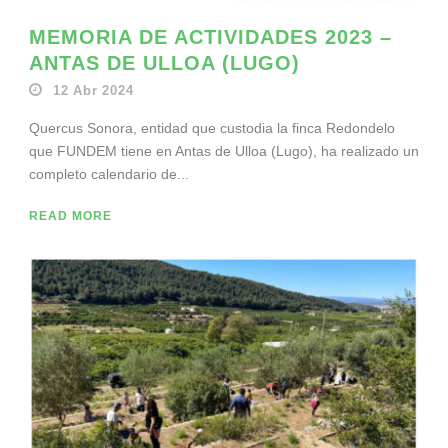
MEMORIA DE ACTIVIDADES 2023 –
ANTAS DE ULLOA (LUGO)
12 Abr 2024
Quercus Sonora, entidad que custodia la finca Redondelo
que FUNDEM tiene en Antas de Ulloa (Lugo), ha realizado un
completo calendario de...
READ MORE